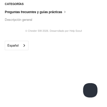
CATEGORÍAS
Preguntas frecuentes y guías prácticas
Descripción general
© Chester SW 2026.
Desarrollado por
Help Scout
Español